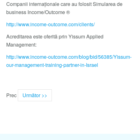
Companii internaționale care au folosit Simularea de
business Income/Outcome ®
http://www.income-outcome.com/clients/
Acreditarea este oferită prin Yissum Applied
Management:
http://www.income-outcome.com/blog/bid/56385/Yissum-
our-management-training-partner-in-Israel
Prec
Următor >>