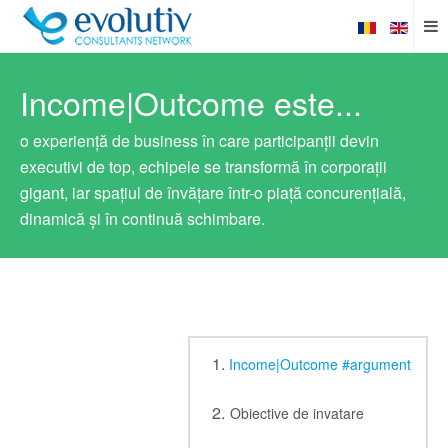
Income|Outcome este...
o experiență de business în care participanții devin
executivi de top, echipele se transformă în corporații
gigant, iar spațiul de învățare într-o piață concurențială,
dinamică și în continuă schimbare.
Income|Outcome #argument
Obiective de invatare