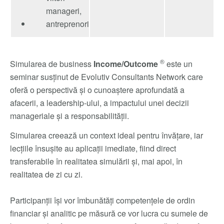
manageri,
antreprenori
®
Simularea de business
Income/Outcome
este un
seminar susținut de Evolutiv Consultants Network care
oferă o perspectivă și o cunoaștere aprofundată a
afacerii, a leadership-ului, a impactului unei decizii
manageriale și a responsabilității.
Simularea creează un context ideal pentru învățare, iar
lecțiile însușite au aplicații imediate, fiind direct
transferabile în realitatea simulării și, mai apoi, în
realitatea de zi cu zi.
Participanții își vor îmbunătăți competențele de ordin
financiar și analitic pe măsură ce vor lucra cu sumele de