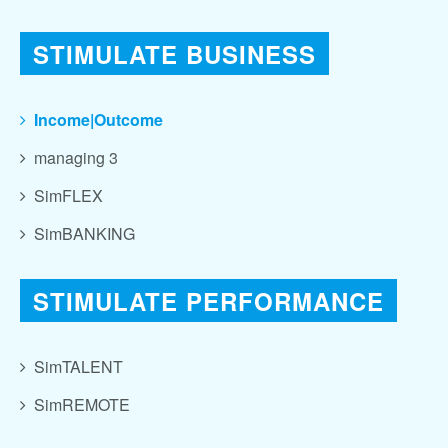
STIMULATE BUSINESS
Income|Outcome
managing 3
SimFLEX
SimBANKING
STIMULATE PERFORMANCE
SimTALENT
SimREMOTE