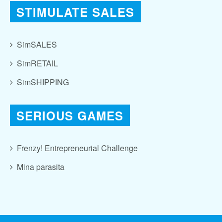
STIMULATE SALES
SimSALES
SimRETAIL
SimSHIPPING
SERIOUS GAMES
Frenzy! Entrepreneurial Challenge
Mina parasita