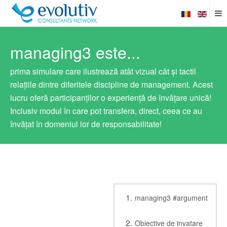
managing3 este...
prima simulare care ilustrează atât vizual cât și tactil
relațiile dintre diferitele discipline de management. Acest
lucru oferă participanților o experiență de învățare unică!
Inclusiv modul în care pot transfera, direct, ceea ce au
învățat în domeniul lor de responsabilitate!
managing3 #argument
Obiective de invatare